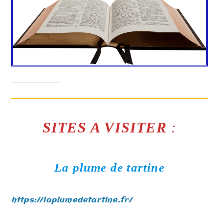
SITES A VISITER
:
La plume de tartine
https://laplumedetartine.fr/