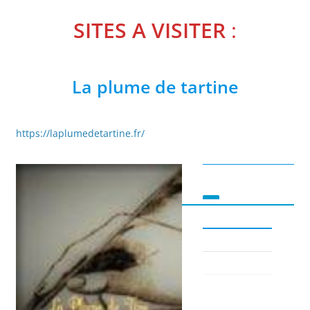
SITES A VISITER
:
La plume de tartine
https://laplumedetartine.fr/