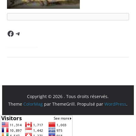
Facebook
Telegram
Copyright © 2026
. Tous droits réservés.
Theme
ColorMag
par ThemeGrill. Propulsé par
WordPress
.