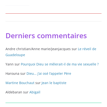
Derniers commentaires
Andre christian/Anne marie/jeanjacques
sur
Le réveil de
Guadeloupe
Yann
sur
Pourquoi Dieu se mêlerait-il de ma vie sexuelle ?
Harouna
sur
Dieu… j’ai osé l’appeler Père
Martine Bouchaut
sur
Jean le baptiste
Aldebaran
sur
Abigaïl