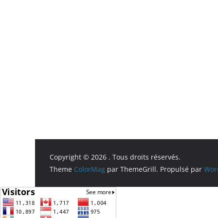
Copyright © 2026
. Tous droits réservés.
Theme
ColorMag
par ThemeGrill. Propulsé par
Wor