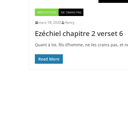
MÉDITATIONS
NE CRAINS PAS
mars 18, 2020
Henry
Ezéchiel chapitre 2 verset 6
Quant à toi, fils d’homme, ne les crains pas, et 
Read More