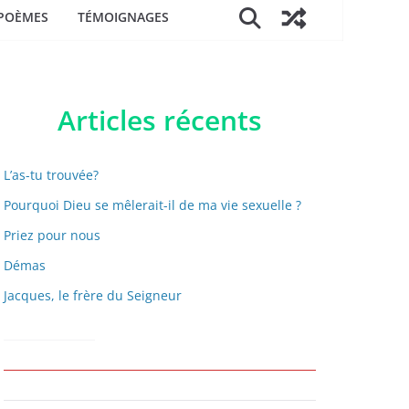
POÈMES
TÉMOIGNAGES
Articles récents
L’as-tu trouvée?
Pourquoi Dieu se mêlerait-il de ma vie sexuelle ?
Priez pour nous
Démas
Jacques, le frère du Seigneur