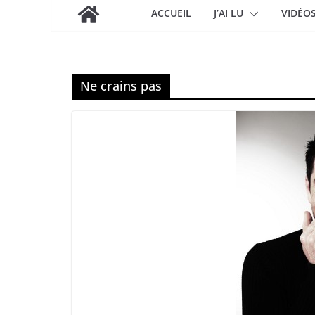
ACCUEIL
J’AI LU
VIDÉO
Ne crains pas