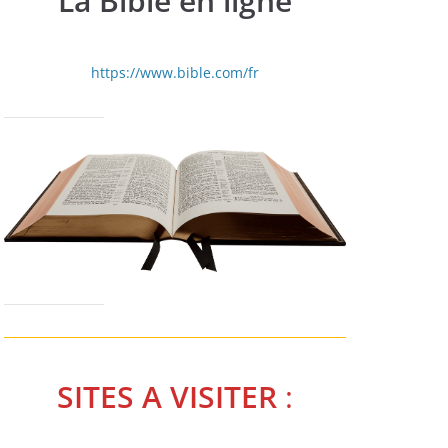
La Bible en ligne
https://www.bible.com/fr
SITES A VISITER
: