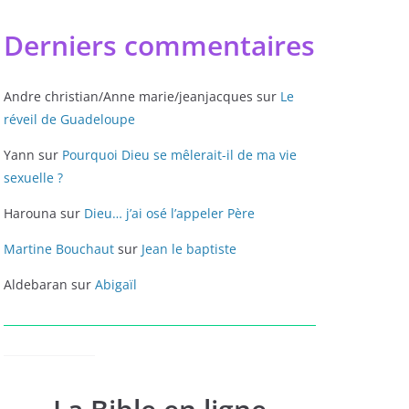
Derniers commentaires
Andre christian/Anne marie/jeanjacques
sur
Le
réveil de Guadeloupe
Yann
sur
Pourquoi Dieu se mêlerait-il de ma vie
sexuelle ?
Harouna
sur
Dieu… j’ai osé l’appeler Père
Martine Bouchaut
sur
Jean le baptiste
Aldebaran
sur
Abigaïl