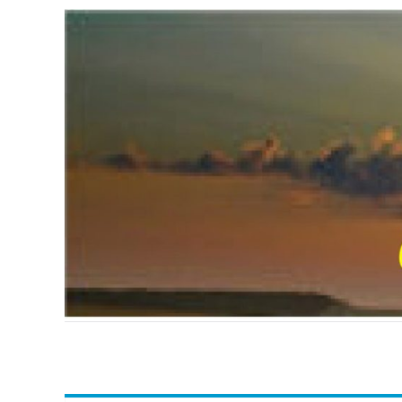
Passer
au
contenu