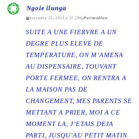
Ngoie ilunga
novembre 25, 2013 à 11:28
Permalien
SUITE A UNE FIERVRE A UN
DEGRE PLUS ELEVE DE
TEMPERATURE, ON M’AMENA
AU DISPENSAIRE, TOUVANT
PORTE FERMEE, ON RENTRA A
LA MAISON PAS DE
CHANGEMENT, MES PARENTS SE
METTANT A PRIER, MOI A CE
MOMENT LA, J’ETAIS DEJA
PARTI, JUSQU’AU PETIT MATIN.