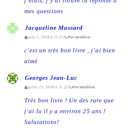
j’étais, j’y ai trouvé la réponse à
mes questions
Jacqueline Massard
août 1, 2018 à 11:21
Permalien
c’est un très bon livre , j’ai bien
aimé
Georges Jean-Luc
juillet 23, 2018 à 11:22
Permalien
Très bon livre ! Un des rare que
j’ai lu il y a environ 25 ans !
Salutations!