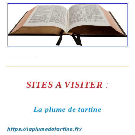
SITES A VISITER
:
La plume de tartine
https://laplumedetartine.fr/