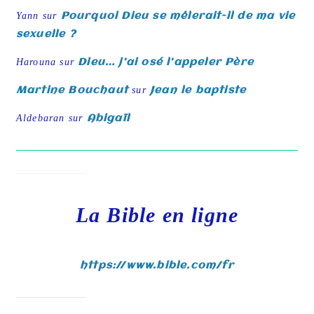
Yann
sur
Pourquoi Dieu se mêlerait-il de ma vie
sexuelle ?
Harouna
sur
Dieu… j’ai osé l’appeler Père
Martine Bouchaut
sur
Jean le baptiste
Aldebaran
sur
Abigaïl
La Bible en ligne
https://www.bible.com/fr