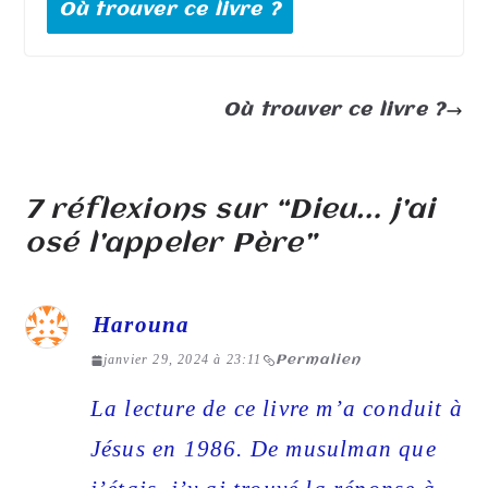
Où trouver ce livre ?
Où trouver ce livre ?
7 réflexions sur “
Dieu… j’ai
osé l’appeler Père
”
Harouna
janvier 29, 2024 à 23:11
Permalien
La lecture de ce livre m’a conduit à
Jésus en 1986. De musulman que