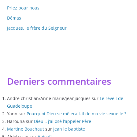
Priez pour nous
Démas
Jacques, le frère du Seigneur
Derniers commentaires
Andre christian/Anne marie/jeanjacques
sur
Le réveil de
Guadeloupe
Yann
sur
Pourquoi Dieu se mêlerait-il de ma vie sexuelle ?
Harouna
sur
Dieu… j’ai osé l’appeler Père
Martine Bouchaut
sur
Jean le baptiste
Aldebaran
sur
Abigaïl