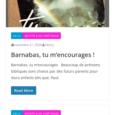
J'AI LU
SOCIÉTÉ & VIE CHRÉTIENNE
novembre 21, 2020
Henry
Barnabas, tu m’encourages !
Barnabas, tu m’encourages Beaucoup de prénoms
bibliques sont choisis par des futurs parents pour
leurs enfants tels que, Paul,
Read More
J'AI LU
SOCIÉTÉ & VIE CHRÉTIENNE