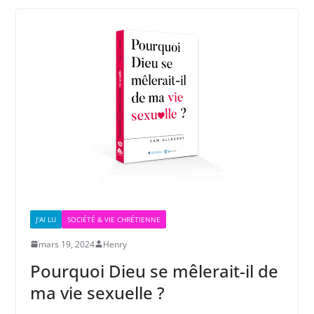
J'AI LU
SOCIÉTÉ & VIE CHRÉTIENNE
mars 19, 2024
Henry
Pourquoi Dieu se mêlerait-il de
ma vie sexuelle ?