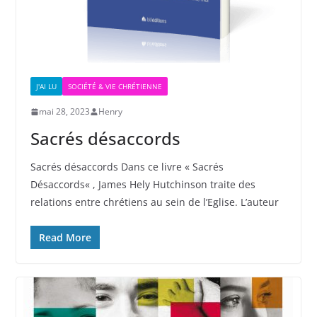
J'AI LU
SOCIÉTÉ & VIE CHRÉTIENNE
mai 28, 2023
Henry
Sacrés désaccords
Sacrés désaccords Dans ce livre « Sacrés
Désaccords« , James Hely Hutchinson traite des
relations entre chrétiens au sein de l’Eglise. L’auteur
Read More