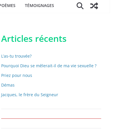
POÈMES
TÉMOIGNAGES
Articles récents
L’as-tu trouvée?
Pourquoi Dieu se mêlerait-il de ma vie sexuelle ?
Priez pour nous
Démas
Jacques, le frère du Seigneur