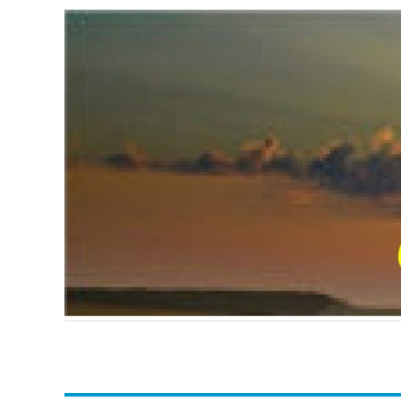
Passer
au
contenu