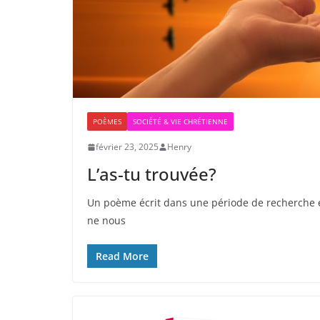
POÈMES
SOCIÉTÉ & VIE CHRÉTIENNE
février 23, 2025
Henry
L’as-tu trouvée?
Un poème écrit dans une période de recherche e
ne nous
Read More