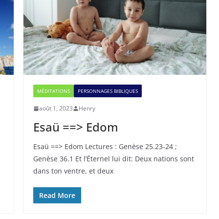
MÉDITATIONS
PERSONNAGES BIBLIQUES
août 1, 2023
Henry
Esaü ==> Edom
Esaü ==> Edom Lectures : Genèse 25.23-24 ;
Genèse 36.1 Et l’Éternel lui dit: Deux nations sont
dans ton ventre, et deux
Read More