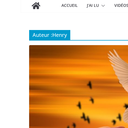
ACCUEIL
J’AI LU
VIDÉO
Auteur :
Henry