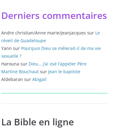
Derniers commentaires
Andre christian/Anne marie/jeanjacques
sur
Le
réveil de Guadeloupe
Yann
sur
Pourquoi Dieu se mêlerait-il de ma vie
sexuelle ?
Harouna
sur
Dieu… j’ai osé l’appeler Père
Martine Bouchaut
sur
Jean le baptiste
Aldebaran
sur
Abigaïl
La Bible en ligne