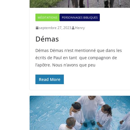
MÉDITATIONS
PERSONNAGES BIBLIQUES
septembre 27, 2023
Henry
Démas
Démas Démas n’est mentionné que dans les
écrits de Paul en tant que compagnon de
l’apôtre. Nous n’avons que peu
Read More