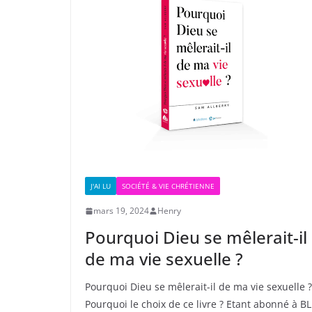
J'AI LU
SOCIÉTÉ & VIE CHRÉTIENNE
mars 19, 2024
Henry
Pourquoi Dieu se mêlerait-il
de ma vie sexuelle ?
Pourquoi Dieu se mêlerait-il de ma vie sexuelle ?
Pourquoi le choix de ce livre ? Etant abonné à BL