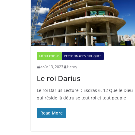
MÉDITATIONS
PERSONNAGES BIBLIQUES
août 13, 2023
Henry
Le roi Darius
Le roi Darius Lecture : Esdras 6. 12 Que le Dieu
qui réside là détruise tout roi et tout peuple
Read More