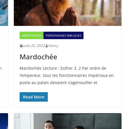
MÉDITATIONS
PERSONNAGES BIBLIQUES
août 20, 2023
Henry
Mardochée
n
Mardochée Lecture : Esther 3. 2 Par ordre de
l’empereur, tous les fonctionnaires impériaux en
poste au palais devaient s’agenouiller et
Read More