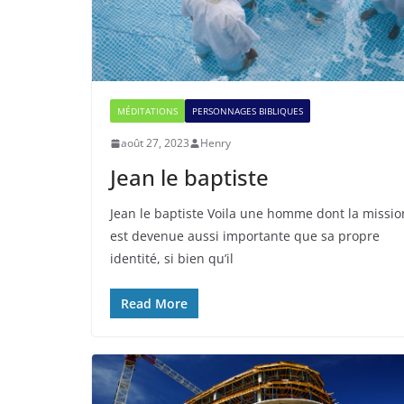
MÉDITATIONS
PERSONNAGES BIBLIQUES
août 27, 2023
Henry
Jean le baptiste
Jean le baptiste Voila une homme dont la missio
est devenue aussi importante que sa propre
identité, si bien qu’il
Read More