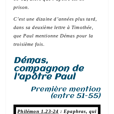
prison.
C’est une dizaine d’années plus tard,
dans sa deuxième lettre à Timothée,
que Paul mentionne Démas pour la
troisième fois.
Démas,
compagnon de
l'apôtre Paul
Première mention
(entre 51-55)
Philémon 1.23-24
:
Epaphras, qui