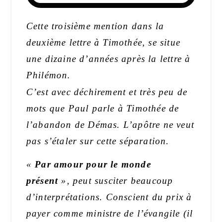
Cette troisième mention dans la
deuxième lettre à Timothée, se situe
une dizaine d’années après la lettre à
Philémon.
C’est avec déchirement et très peu de
mots que Paul parle à Timothée de
l’abandon de Démas. L’apôtre ne veut
pas s’étaler sur cette séparation.
«
Par amour pour le monde
présent
», peut susciter beaucoup
d’interprétations. Conscient du prix à
payer comme ministre de l’évangile (il