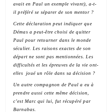
avait en Paul un exemple vivant), a-t-
il préféré se séparer de son mentor ?
Cette déclaration peut indiquer que
Démas a
peut-être
choisi de quitter
Paul
pour
retourner dans le monde
s
éculier.
Les raisons exactes de son
départ ne sont pas
mentionnées.
L
es
difficultés et les épreuves de la vie
ont-
elles
joué un rôle dans sa décision
?
Un autre compagnon de Paul
a eu à
prendre aussi cette même décision,
c’est Marc qui lui, fut récupéré par
Barnabas.