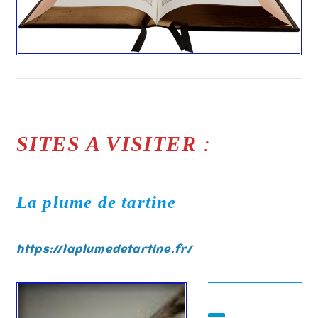
SITES A VISITER
:
La plume de tartine
https://laplumedetartine.fr/