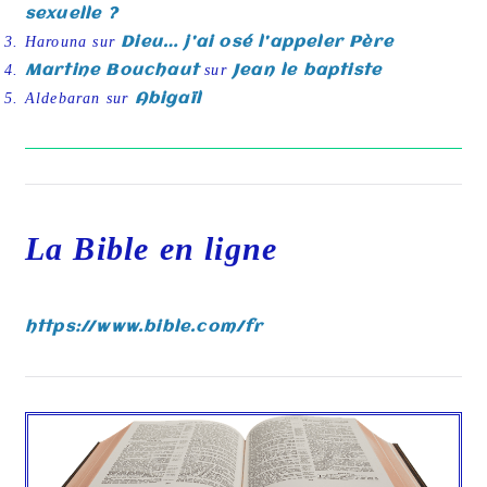
sexuelle ?
Harouna
sur
Dieu… j’ai osé l’appeler Père
Martine Bouchaut
sur
Jean le baptiste
Aldebaran
sur
Abigaïl
La Bible en ligne
https://www.bible.com/fr