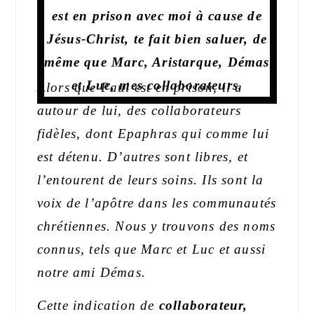
est en prison avec moi à cause de
Jésus-Christ, te fait bien saluer, de
même que Marc, Aristarque, Démas
et Luc, mes collaborateurs.
Alors que Paul est en prison, il a
autour de lui, des col
laborateurs
fidèles, dont Epaphras qui comme lui
est détenu. D’autres sont libres, et
l’entourent de leurs soins. Ils sont la
voix de l’apôtre dans les communautés
chrétiennes. Nous y trouvons des noms
connus, tels que Marc et Luc et aussi
notre ami Démas.
Cette indication
de
collaborateur,