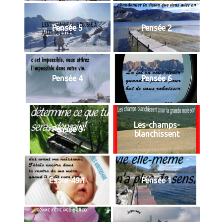
Pensée 5
Pensée 2
Pensée 4
Pensée 6
Les-champs-
Pensée 3
blanchissent
Esaie-49.1
Pensée 1