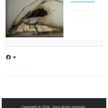
Facebook
Telegram
Copyright © 2026
. Tous droits réservés.