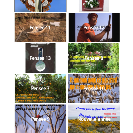
Pensee 11
Pensee 12
Pensee 13
Pensee 8
Pensee 7
Pensee 10
Pensee 9
Nouvelle-année