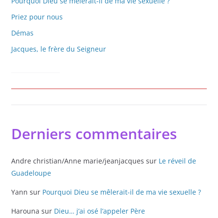
Pourquoi Dieu se mêlerait-il de ma vie sexuelle ?
Priez pour nous
Démas
Jacques, le frère du Seigneur
Derniers commentaires
Andre christian/Anne marie/jeanjacques
sur
Le réveil de
Guadeloupe
Yann
sur
Pourquoi Dieu se mêlerait-il de ma vie sexuelle ?
Harouna
sur
Dieu… j’ai osé l’appeler Père