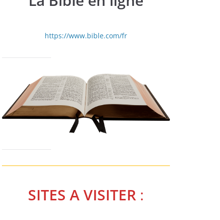
La Bible en ligne
https://www.bible.com/fr
SITES A VISITER
: