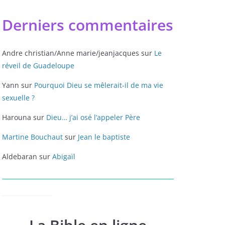
Derniers commentaires
Andre christian/Anne marie/jeanjacques
sur
Le
réveil de Guadeloupe
Yann
sur
Pourquoi Dieu se mêlerait-il de ma vie
sexuelle ?
Harouna
sur
Dieu… j’ai osé l’appeler Père
Martine Bouchaut
sur
Jean le baptiste
Aldebaran
sur
Abigaïl