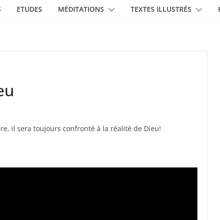
S
ETUDES
MÉDITATIONS
TEXTES ILLUSTRÉS
eu
 il sera toujours confronté à la réalité de Dieu!