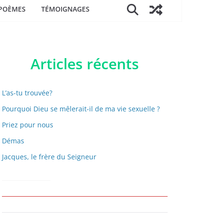
POÈMES
TÉMOIGNAGES
Articles récents
L’as-tu trouvée?
Pourquoi Dieu se mêlerait-il de ma vie sexuelle ?
Priez pour nous
Démas
Jacques, le frère du Seigneur