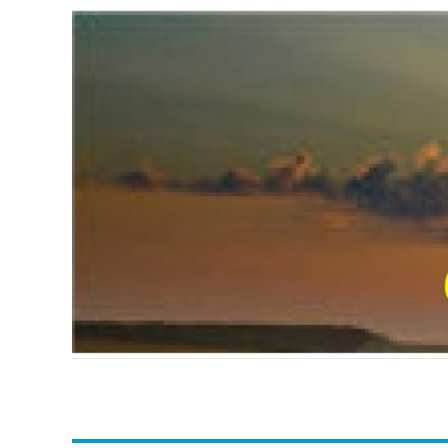
Passer
au
contenu