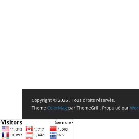
Copyright © 2026
. Tous droits réservés.
Theme
ColorMag
par ThemeGrill. Propulsé par
Wor