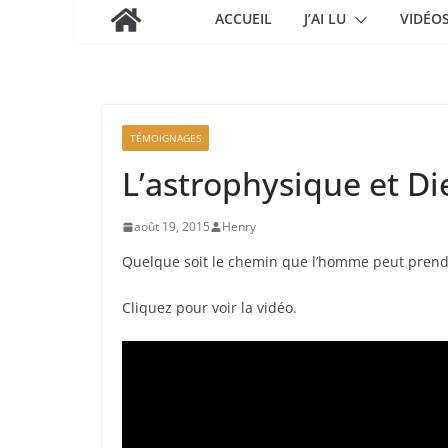
ACCUEIL
J’AI LU
VIDÉO
TÉMOIGNAGES
L’astrophysique et Di
août 19, 2015
Henry
Quelque soit le chemin que l’homme peut prendre,
Cliquez pour voir la vidéo.