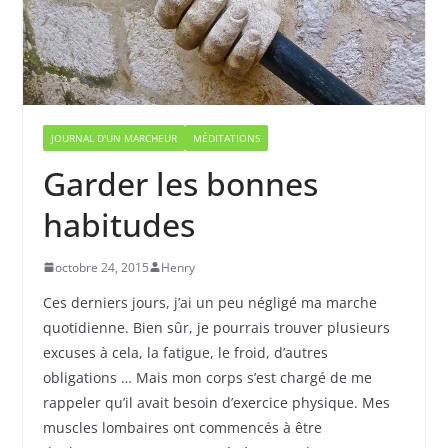
JOURNAL D'UN MARCHEUR
MÉDITATIONS
Garder les bonnes
habitudes
octobre 24, 2015
Henry
Ces derniers jours, j’ai un peu négligé ma marche
quotidienne. Bien sûr, je pourrais trouver plusieurs
excuses à cela, la fatigue, le froid, d’autres
obligations … Mais mon corps s’est chargé de me
rappeler qu’il avait besoin d’exercice physique. Mes
muscles lombaires ont commencés à être