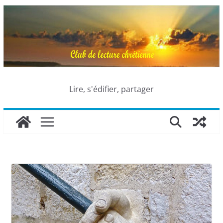
Passer
au
contenu
Lire, s'édifier, partager