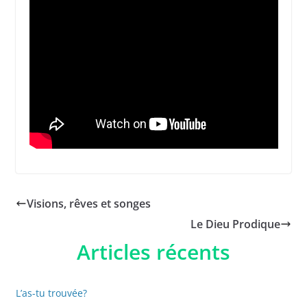
Visions, rêves et songes
Le Dieu Prodique
Articles récents
L’as-tu trouvée?