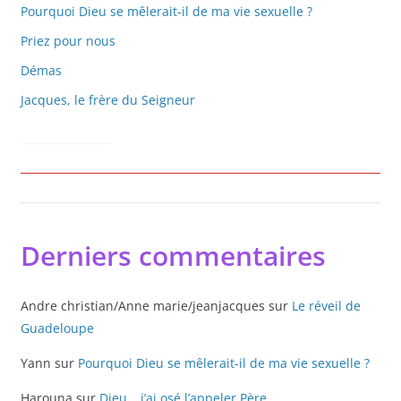
Pourquoi Dieu se mêlerait-il de ma vie sexuelle ?
Priez pour nous
Démas
Jacques, le frère du Seigneur
Derniers commentaires
Andre christian/Anne marie/jeanjacques
sur
Le réveil de
Guadeloupe
Yann
sur
Pourquoi Dieu se mêlerait-il de ma vie sexuelle ?
Harouna
sur
Dieu… j’ai osé l’appeler Père