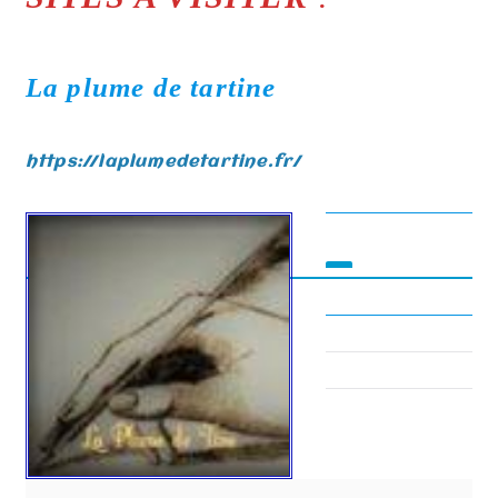
La plume de tartine
https://laplumedetartine.fr/