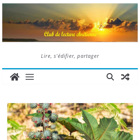
Lire, s'édifier, partager