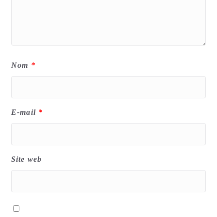
Nom
*
E-mail
*
Site web