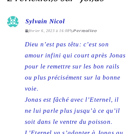
Sylvain Nicol
février 6, 2023 à 16:08
Permalien
Dieu n’est pas têtu: c’est son
amour infini qui court après Jonas
pour le remettre sur les bon rails
ou plus précisément sur la bonne
voie.
Jonas est fâché avec l’Eternel, il
ne lui parle plus jusqu’à ce qu’il
soit dans le ventre du poisson.
L’Eternel va s’adapter à Jonas au