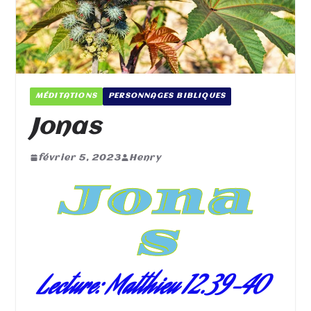
MÉDITATIONS
PERSONNAGES BIBLIQUES
Jonas
février 5, 2023
Henry
Jona
s
Lecture: Matthieu 12.39-40