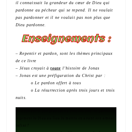
il connaissait la grandeur du cœur de Dieu qui
pardonne au pécheur qui se repend. Il ne voulait
pas pardonner et il ne voulait pas non plus que
Dieu pardonne.
Enseignements :
– Repentir et pardon, sont les thèmes principaux
de ce livre
– Jésus croyait à
toute
l’histoire de Jonas
– Jonas est une préfiguration du Christ par :
o Le pardon offert à tous
o La résurrection après trois jours et trois
nuits.
Ne nous est-il pas plus facile bien des fois, de parler du
jugement de Dieu au lieu de mettre en avant son amour
infini ?